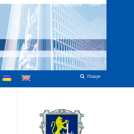
Зареєструватися
Увійти
Пошук