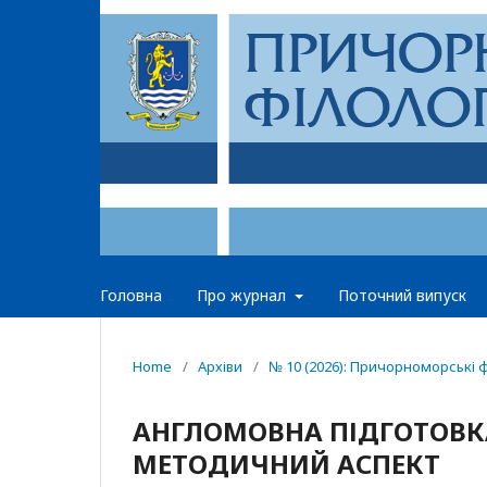
Головна
Про журнал
Поточний випуск
Home
/
Архіви
/
№ 10 (2026): Причорноморські ф
АНГЛОМОВНА ПІДГОТОВКА
МЕТОДИЧНИЙ АСПЕКТ