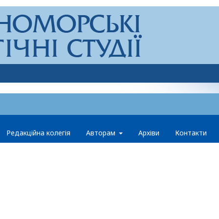
Редакційна колегія
Авторам
Архіви
Контакти