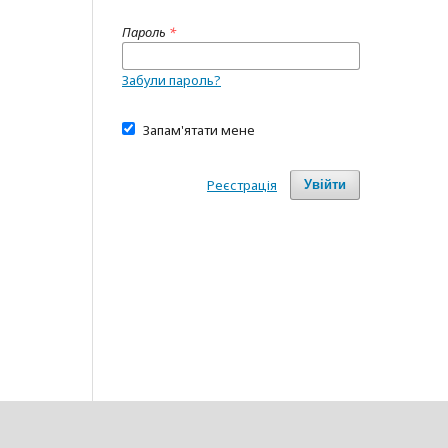
Пароль
*
Забули пароль?
Запам'ятати мене
Реєстрація
Увійти