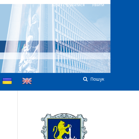
Зареєструватися
Увійти
Пошук