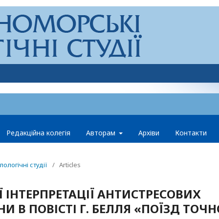
Редакційна колегія
Авторам
Архіви
Контакти
ологічні студії
/
Articles
 ІНТЕРПРЕТАЦІЇ АНТИСТРЕСОВИХ
НИ В ПОВІСТІ Г. БЕЛЛЯ «ПОЇЗД ТОЧН