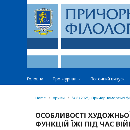
Головна
Про журнал
Поточний випуск
Home
/
Архіви
/
№ 8 (2025): Причорноморські філ
ОСОБЛИВОСТІ ХУДОЖНЬОЇ
ФУНКЦІЙ ЇЖІ ПІД ЧАС ВІЙ