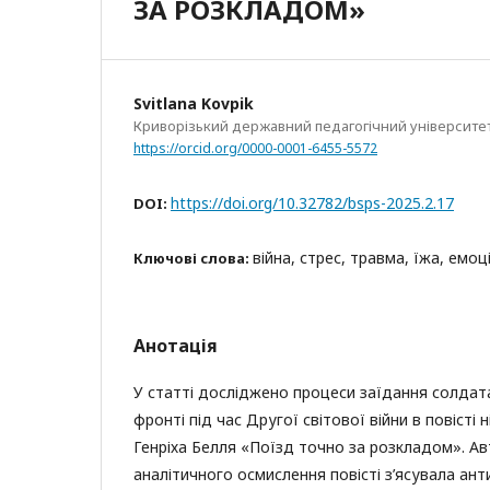
ЗА РОЗКЛАДОМ»
Svitlana Kovpik
Криворізький державний педагогічний університе
https://orcid.org/0000-0001-6455-5572
https://doi.org/10.32782/bsps-2025.2.17
DOI:
війна, стрес, травма, їжа, емоц
Ключові слова:
Анотація
У статті досліджено процеси заїдання солдат
фронті під час Другої світової війни в повісті
Генріха Белля «Поїзд точно за розкладом». А
аналітичного осмислення повісті з’ясувала анти