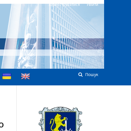
Зареєструватися
Увійти
Пошук
О