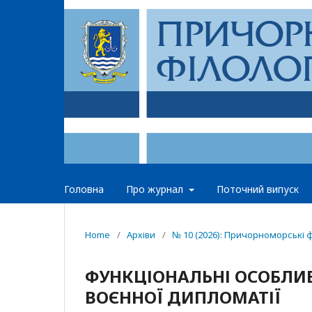
Головна
Про журнал
Поточний випуск
Home
/
Архіви
/
№ 10 (2026): Причорноморські ф
ФУНКЦІОНАЛЬНІ ОСОБЛИВ
ВОЄННОЇ ДИПЛОМАТІЇ