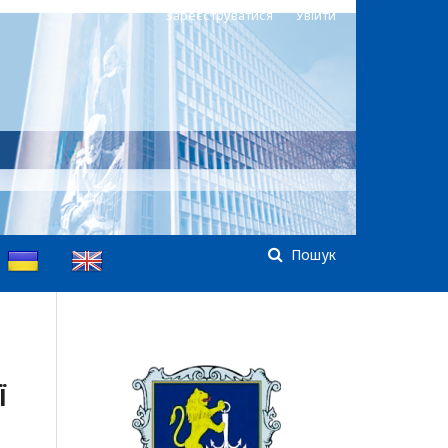
Зареєструватися
Увійти
Пошук
Ї