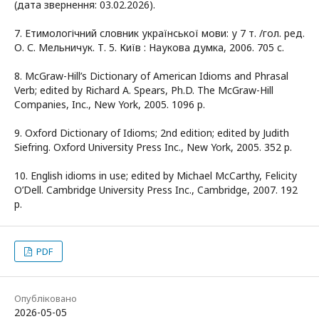
(дата звернення: 03.02.2026).
7. Етимологічний словник української мови: у 7 т. /гол. ред.
О. С. Мельничук. Т. 5. Київ : Наукова думка, 2006. 705 c.
8. McGraw-Hill’s Dictionary of American Idioms and Phrasal
Verb; edited by Richard A. Spears, Ph.D. The McGraw-Hill
Companies, Inc., New York, 2005. 1096 p.
9. Oxford Dictionary of Idioms; 2nd edition; edited by Judith
Siefring. Oxford University Press Inc., New York, 2005. 352 p.
10. English idioms in use; edited by Michael McCarthy, Felicity
O’Dell. Cambridge University Press Inc., Cambridge, 2007. 192
p.
PDF
Опубліковано
2026-05-05