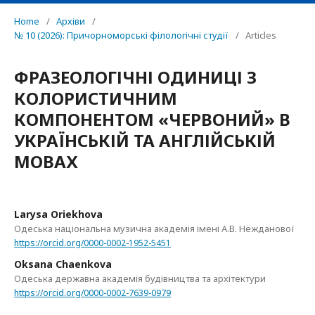
Home
/
Архіви
/
№ 10 (2026): Причорноморські філологічні студії
/
Articles
ФРАЗЕОЛОГІЧНІ ОДИНИЦІ З
КОЛОРИСТИЧНИМ
КОМПОНЕНТОМ «ЧЕРВОНИЙ» В
УКРАЇНСЬКІЙ ТА АНГЛІЙСЬКІЙ
МОВАХ
Larysa Oriekhova
Одеська національна музична академія імені А.В. Нежданової
https://orcid.org/0000-0002-1952-5451
Oksana Chaenkova
Одеська державна академія будівництва та архітектури
https://orcid.org/0000-0002-7639-0979