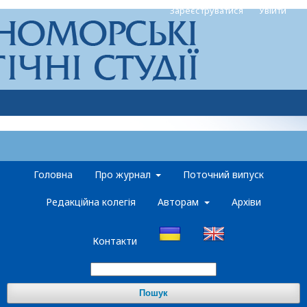
Зареєструватися
Увійти
Головна
Про журнал
Поточний випуск
Редакційна колегія
Авторам
Архіви
Контакти
Пошук