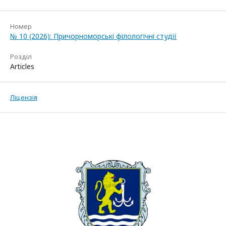
Номер
№ 10 (2026): Причорноморські філологічні студії
Розділ
Articles
Ліцензія