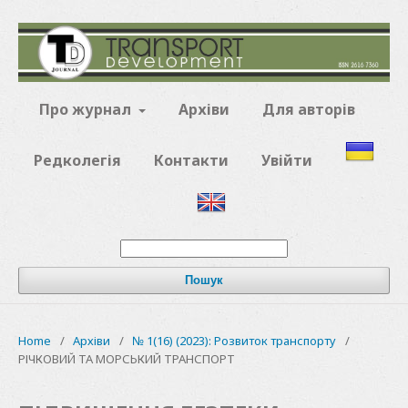
Про журнал
Архіви
Для авторів
Редколегія
Контакти
Увійти
Пошук
Home
/
Архіви
/
№ 1(16) (2023): Розвиток транспорту
/
РІЧКОВИЙ ТА МОРСЬКИЙ ТРАНСПОРТ