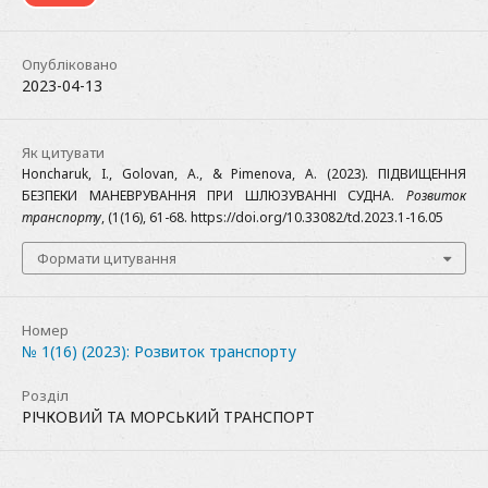
Опубліковано
2023-04-13
Як цитувати
Honcharuk, I., Golovan, A., & Pimenova, A. (2023). ПІДВИЩЕННЯ
БЕЗПЕКИ МАНЕВРУВАННЯ ПРИ ШЛЮЗУВАННІ СУДНА.
Розвиток
транспорту
, (1(16), 61-68. https://doi.org/10.33082/td.2023.1-16.05
Формати цитування
Номер
№ 1(16) (2023): Розвиток транспорту
Розділ
РІЧКОВИЙ ТА МОРСЬКИЙ ТРАНСПОРТ