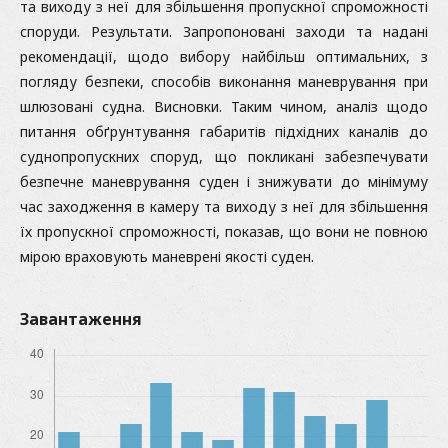
та виходу з неї для збільшення пропускної спроможності
споруди. Результати. Запропоновані заходи та надані
рекомендації, щодо вибору найбільш оптимальних, з
погляду безпеки, способів виконання маневрування при
шлюзовані судна. Висновки. Таким чином, аналіз щодо
питання обґрунтування габаритів підхідних каналів до
суднопропускних споруд, що покликані забезпечувати
безпечне маневрування суден і знижувати до мінімуму
час заходження в камеру та виходу з неї для збільшення
їх пропускної спроможності, показав, що вони не повною
мірою враховують маневрені якості суден.
Завантаження