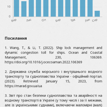
Посилання
1. Wang, T., & Li, T. (2022). Ship lock management and
dynamic congestion toll for ships. Ocean and Coastal
Management, 230, 106369.
https://doi.org/10.1016/j.ocecoaman.2022.106369
2. Державна служба морського і внутрішнього водного
транспорту та судноплавства України - офіційний портал.
(2023). Retrieved January 15, 2023, from
https://marad.gov.ua/ua
3. Звіт про стан безпеки судноплавства та аварійності на
водному транспорті в Україні (у тому числі і за її межами,
але із українськими суднами), включаючи маломірні (малі)