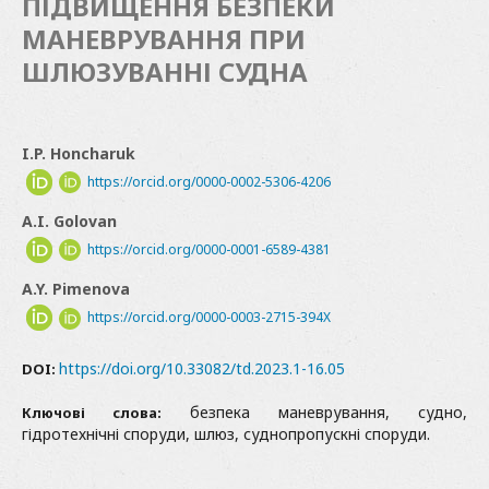
ПІДВИЩЕННЯ БЕЗПЕКИ
МАНЕВРУВАННЯ ПРИ
ШЛЮЗУВАННІ СУДНА
I.P. Honcharuk
https://orcid.org/0000-0002-5306-4206
A.I. Golovan
https://orcid.org/0000-0001-6589-4381
A.Y. Pimenova
https://orcid.org/0000-0003-2715-394X
https://doi.org/10.33082/td.2023.1-16.05
DOI:
безпека маневрування, судно,
Ключові слова:
гідротехнічні споруди, шлюз, суднопропускні споруди.