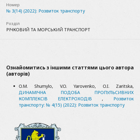
Номер
№ 3(14) (2022): Розвиток транспорту
Розділ
РІЧКОВИЙ ТА МОРСЬКИЙ ТРАНСПОРТ
Ознайомитись з іншими статтями цього автора
(авторів)
O.M. Shumylo, V.O. Yarovenko, O.I. Zaritska,
ДИНАМІЧНА ПОДОБА ПРОПУЛЬСИВНИХ
КОМПЛЕКСІВ ЕЛЕКТРОХОДІВ
,
Розвиток
транспорту: № 4(15) (2022): Розвиток транспорту