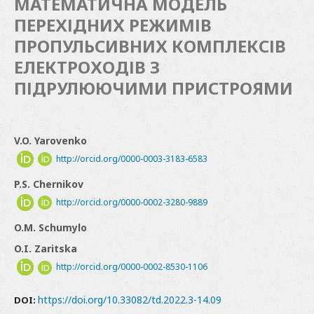
МАТЕМАТИЧНА МОДЕЛЬ
ПЕРЕХІДНИХ РЕЖИМІВ
ПРОПУЛЬСИВНИХ КОМПЛЕКСІВ
ЕЛЕКТРОХОДІВ З
ПІДРУЛЮЮЧИМИ ПРИСТРОЯМИ
V.O. Yarovenko
http://orcid.org/0000-0003-3183-6583
P.S. Chernikov
http://orcid.org/0000-0002-3280-9889
O.M. Schumylo
O.I. Zaritska
http://orcid.org/0000-0002-8530-1106
https://doi.org/10.33082/td.2022.3-14.09
DOI: