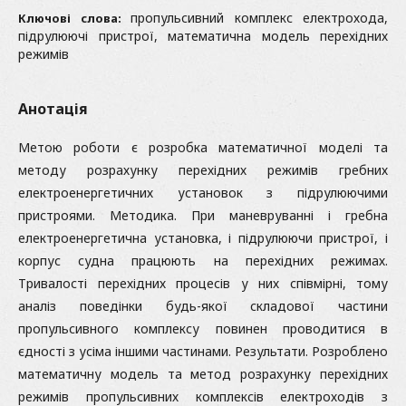
пропульсивний комплекс електрохода,
Ключові слова:
підрулюючі пристрої, математична модель перехідних
режимів
Анотація
Метою роботи є розробка математичної моделі та
методу розрахунку перехідних режимів гребних
електроенергетичних установок з підрулюючими
пристроями. Методика. При маневруванні і гребна
електроенергетична установка, і підрулюючи пристрої, і
корпус судна працюють на перехідних режимах.
Тривалості перехідних процесів у них співмірні, тому
аналіз поведінки будь-якої складової частини
пропульсивного комплексу повинен проводитися в
єдності з усіма іншими частинами. Результати. Розроблено
математичну модель та метод розрахунку перехідних
режимів пропульсивних комплексів електроходів з