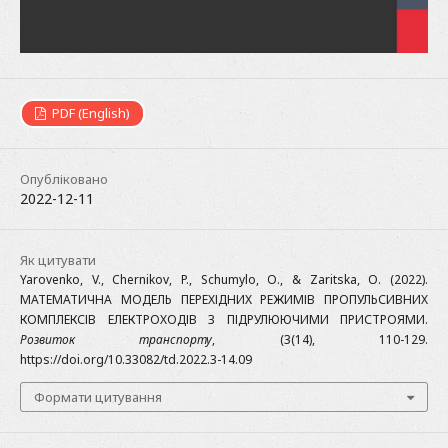
PDF (English)
Опубліковано
2022-12-11
Як цитувати
Yarovenko, V., Chernikov, P., Schumylo, O., & Zaritska, O. (2022).
МАТЕМАТИЧНА МОДЕЛЬ ПЕРЕХІДНИХ РЕЖИМІВ ПРОПУЛЬСИВНИХ
КОМПЛЕКСІВ ЕЛЕКТРОХОДІВ З ПІДРУЛЮЮЧИМИ ПРИСТРОЯМИ.
Розвиток транспорту
, (3(14), 110-129.
https://doi.org/10.33082/td.2022.3-14.09
Формати цитування