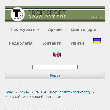
Про журнал
Архіви
Для авторів
Редколегія
Контакти
Увійти
Пошук
Home
/
Архіви
/
№ 3(14) (2022): Розвиток транспорту
/
РІЧКОВИЙ ТА МОРСЬКИЙ ТРАНСПОРТ