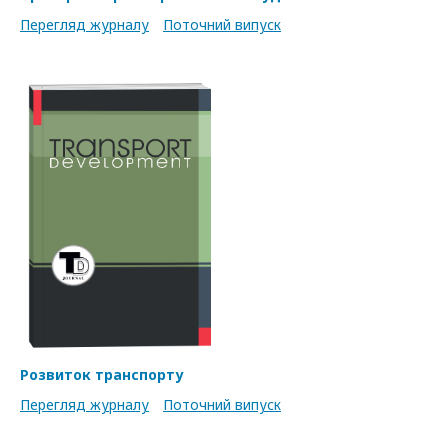
Перегляд журналу
Поточний випуск
Розвиток транспорту
Перегляд журналу
Поточний випуск