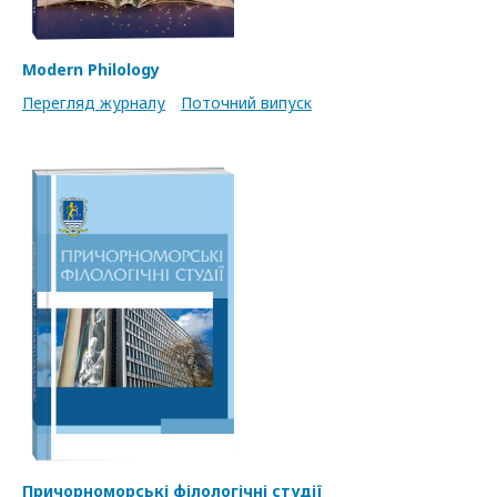
Modern Philology
Перегляд журналу
Поточний випуск
Причорноморські філологічні студії