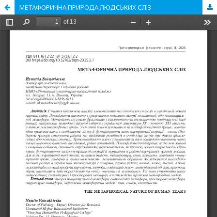
МЕТАФОРИЧНА ПРИРОДА ЛЮДСЬКИХ СЛІЗ