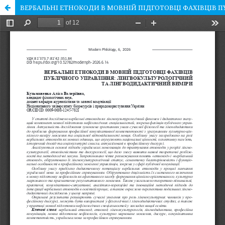
ВЕРБАЛЬНІ ЕТНОКОДИ В МОВНІЙ ПІДГОТОВЦІ ФАХІВЦІВ 