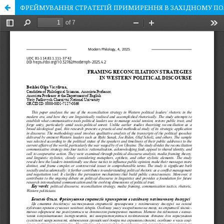
ФРЕЙМУВАННЯ СТРАТЕГІЙ ПРИМИРЕННЯ В ЗАХІДНОМУ П