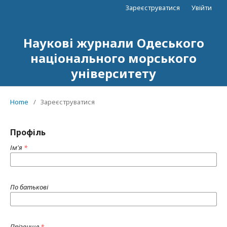
Зареєструватися
Увійти
Наукові журнали Одеського
національного морського
університету
Home
/
Зареєструватися
Профіль
Ім'я
*
По батькові
Прізвище
*